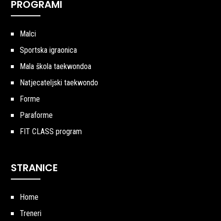
PROGRAMI
Malci
Sportska igraonica
Mala škola taekwondoa
Natjecateljski taekwondo
Forme
Paraforme
FIT CLASS program
STRANICE
Home
Treneri