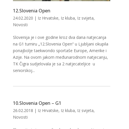
12.Slovenia Open
24.02.2020
|
Iz Hrvatske
,
Iz kluba
,
Iz svijeta
,
Novosti
Slovenija je i ove godine kroz dva dana natjecanja
na G1 turniru „12.Slovenia Open“ u Ljubljani okupila
ponajbolje taekwondo sportaše Europe, Amerike i
Azije. Na ovom jakom međunarodnom natjecanju,
TK Čigra sudjelovala je sa 2 natjecateljice u
seniorskoj...
10.Slovenia Open – G1
26.02.2018
|
Iz Hrvatske
,
Iz kluba
,
Iz svijeta
,
Novosti