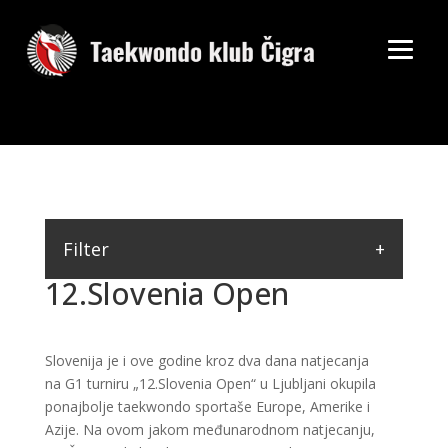
Filter
12.Slovenia Open
Slovenija je i ove godine kroz dva dana natjecanja
na G1 turniru „12.Slovenia Open“ u Ljubljani okupila
ponajbolje taekwondo sportaše Europe, Amerike i
Azije. Na ovom jakom međunarodnom natjecanju,