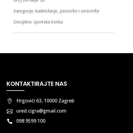
Kategorije: kadeti/kinje, juniori/ke i seniori/ke
Discipline: sportska borba
KONTAKTIRAJTE NAS
Hrgovići 63, 10000 Zagreb

ured.cigra@gmail.com

098 9599 100
