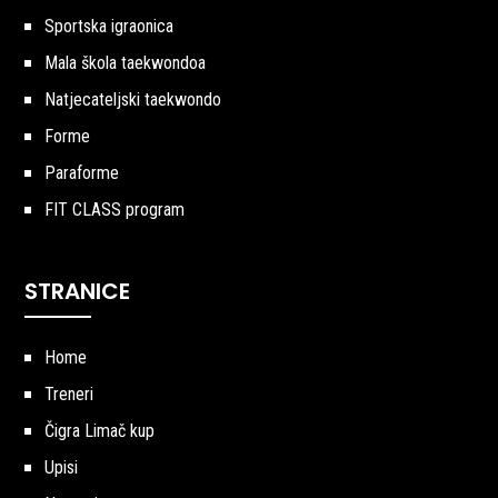
Sportska igraonica
Mala škola taekwondoa
Natjecateljski taekwondo
Forme
Paraforme
FIT CLASS program
STRANICE
Home
Treneri
Čigra Limač kup
Upisi