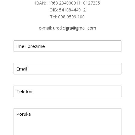
IBAN: HR63 23400091110127235
OIB: 54188444912
Tel: 098 9599 100
e-mail: ured
.cigra@gmail.com