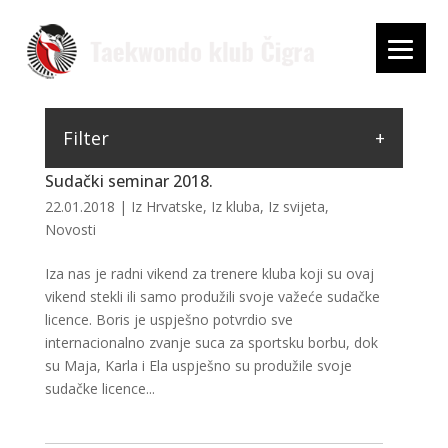
Filter
Sudački seminar 2018.
22.01.2018
|
Iz Hrvatske
,
Iz kluba
,
Iz svijeta
,
Novosti
Iza nas je radni vikend za trenere kluba koji su ovaj
vikend stekli ili samo produžili svoje važeće sudačke
licence. Boris je uspješno potvrdio sve
internacionalno zvanje suca za sportsku borbu, dok
su Maja, Karla i Ela uspješno su produžile svoje
sudačke licence...