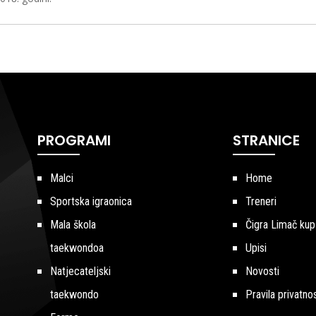
PROGRAMI
STRANICE
Malci
Home
Sportska igraonica
Treneri
Mala škola
Čigra Limač kup
taekwondoa
Upisi
Natjecateljski
Novosti
taekwondo
Pravila privatnos