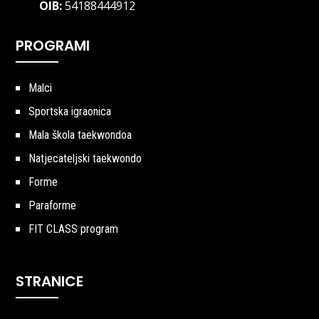
OIB:
54188444912
PROGRAMI
Malci
Sportska igraonica
Mala škola taekwondoa
Natjecateljski taekwondo
Forme
Paraforme
FIT CLASS program
STRANICE