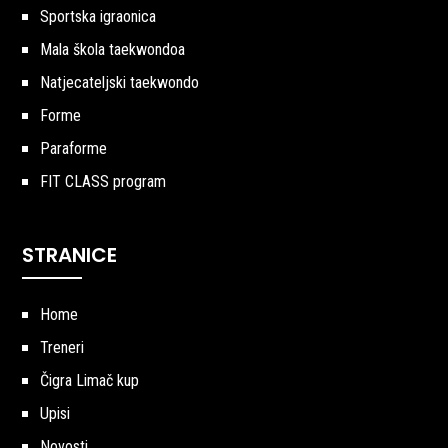
Sportska igraonica
Mala škola taekwondoa
Natjecateljski taekwondo
Forme
Paraforme
FIT CLASS program
STRANICE
Home
Treneri
Čigra Limač kup
Upisi
Novosti