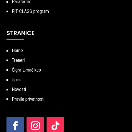
Paraforme
FIT CLASS program
STRANICE
Home
Treneri
Čigra Limač kup
Upisi
Novosti
Pravila privatnosti