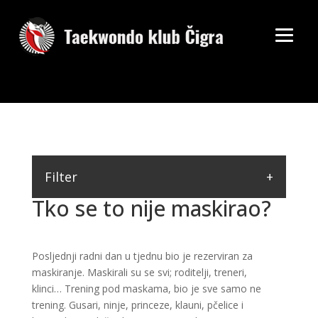
Filter
Tko se to nije maskirao?
Posljednji radni dan u tjednu bio je rezerviran za
maskiranje. Maskirali su se svi; roditelji, treneri,
klinci… Trening pod maskama, bio je sve samo ne
trening. Gusari, ninje, princeze, klauni, pčelice i