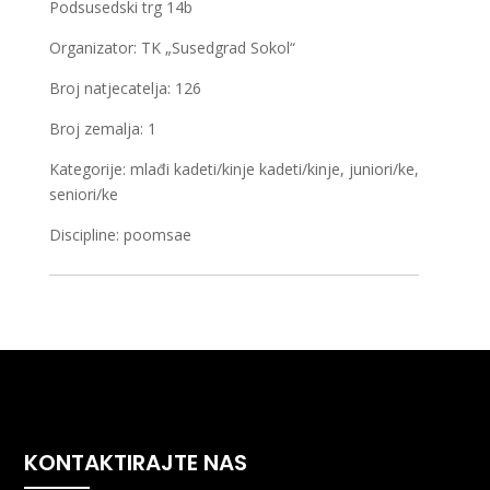
Podsusedski trg 14b
Organizator: TK „Susedgrad Sokol“
Broj natjecatelja: 126
Broj zemalja: 1
Kategorije: mlađi kadeti/kinje kadeti/kinje, juniori/ke,
seniori/ke
Discipline: poomsae
KONTAKTIRAJTE NAS