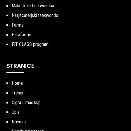
Mala škola taekwondoa
Natjecateljski taekwondo
Forme
Paraforme
FIT CLASS program
STRANICE
Home
Treneri
Čigra Limač kup
Upisi
Novosti