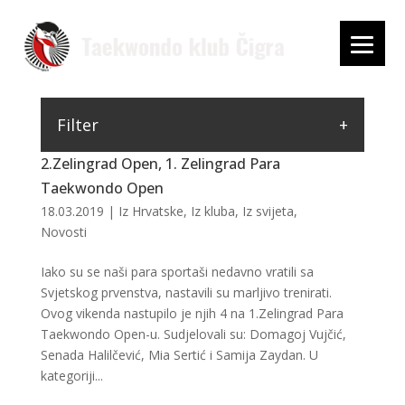
Filter
2.Zelingrad Open, 1. Zelingrad Para
Taekwondo Open
18.03.2019
|
Iz Hrvatske
,
Iz kluba
,
Iz svijeta
,
Novosti
Iako su se naši para sportaši nedavno vratili sa
Svjetskog prvenstva, nastavili su marljivo trenirati.
Ovog vikenda nastupilo je njih 4 na 1.Zelingrad Para
Taekwondo Open-u. Sudjelovali su: Domagoj Vujčić,
Senada Halilčević, Mia Sertić i Samija Zaydan. U
kategoriji...