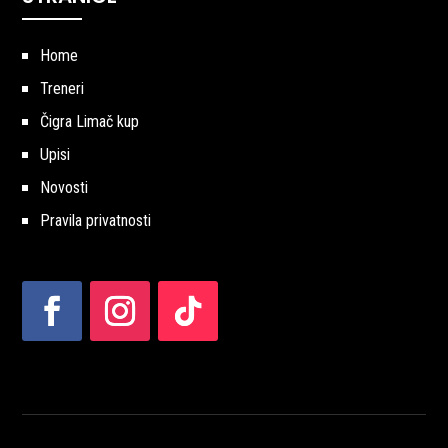
Home
Treneri
Čigra Limač kup
Upisi
Novosti
Pravila privatnosti