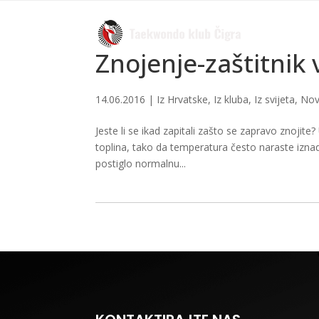
Znojenje-zaštitnik 
14.06.2016
|
Iz Hrvatske
,
Iz kluba
,
Iz svijeta
,
Nov
Jeste li se ikad zapitali zašto se zapravo znojit
toplina, tako da temperatura često naraste iznad
postiglo normalnu...