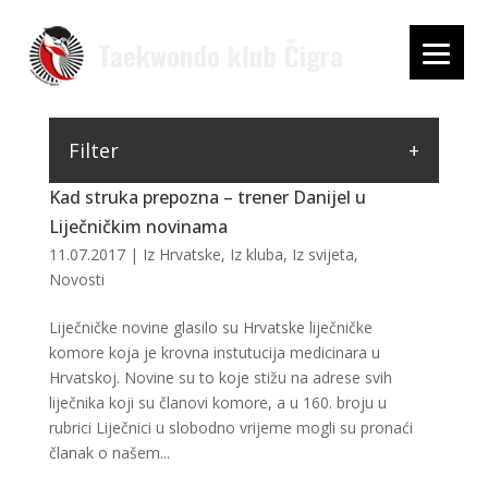
Filter
Kad struka prepozna – trener Danijel u
Liječničkim novinama
11.07.2017
|
Iz Hrvatske
,
Iz kluba
,
Iz svijeta
,
Novosti
Liječničke novine glasilo su Hrvatske liječničke
komore koja je krovna instutucija medicinara u
Hrvatskoj. Novine su to koje stižu na adrese svih
liječnika koji su članovi komore, a u 160. broju u
rubrici Liječnici u slobodno vrijeme mogli su pronaći
članak o našem...