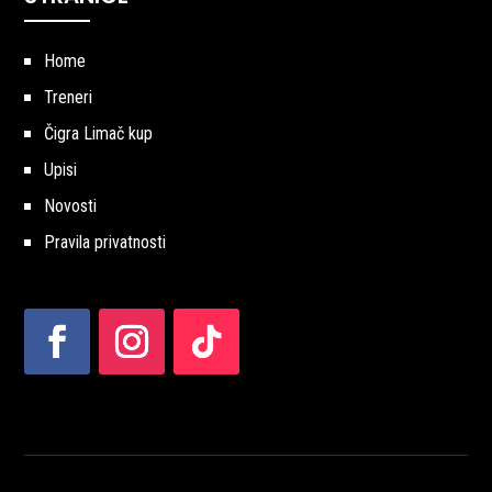
Home
Treneri
Čigra Limač kup
Upisi
Novosti
Pravila privatnosti