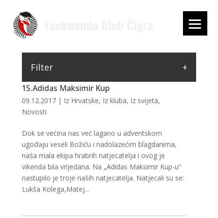
Filter
15.Adidas Maksimir Kup
09.12.2017
|
Iz Hrvatske
,
Iz kluba
,
Iz svijeta
,
Novosti
Dok se većina nas već lagano u adventskom
ugođaju veseli Božiću i nadolazećim blagdanima,
naša mala ekipa hrabrih natjecatelja i ovog je
vikenda bila vrijedana. Na „Adidas Maksimir Kup-u“
nastupilo je troje naših natjecatelja. Natjecali su se:
Lukša Kolega,Matej...