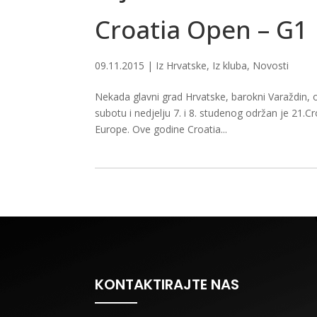
Croatia Open – G1
09.11.2015
|
Iz Hrvatske
,
Iz kluba
,
Novosti
Nekada glavni grad Hrvatske, barokni Varaždin,
subotu i nedjelju 7. i 8. studenog održan je 21
Europe. Ove godine Croatia...
KONTAKTIRAJTE NAS