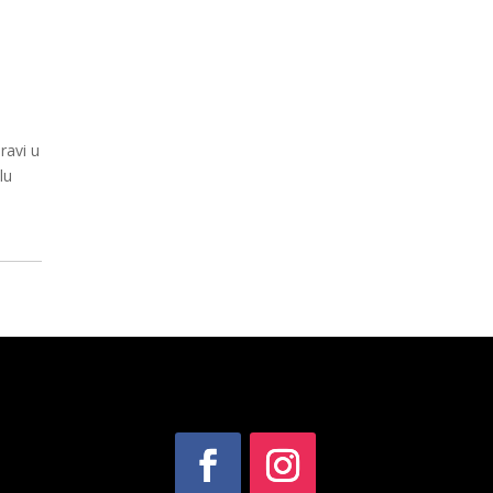
ravi u
lu