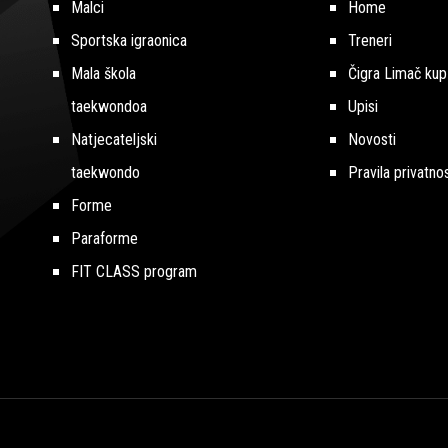
Malci
Home
Sportska igraonica
Treneri
Mala škola
Čigra Limač kup
taekwondoa
Upisi
Natjecateljski
Novosti
taekwondo
Pravila privatnos
Forme
Paraforme
FIT CLASS program