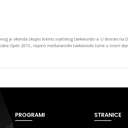
 ovog je vikenda okupio kremu svjetskog taekwondo-a. U dvorani na D
.Croatia Open 2015., najveći međunarodni taekwondo turnir u ovom dije
PROGRAMI
STRANICE