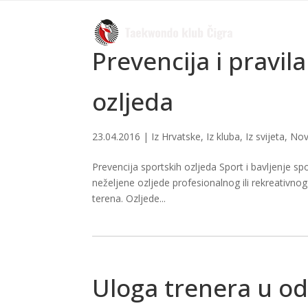
Prevencija i pravil
ozljeda
23.04.2016
|
Iz Hrvatske
,
Iz kluba
,
Iz svijeta
,
Nov
Prevencija sportskih ozljeda Sport i bavljenje 
neželjene ozljede profesionalnog ili rekreativnog 
terena. Ozljede...
Uloga trenera u o