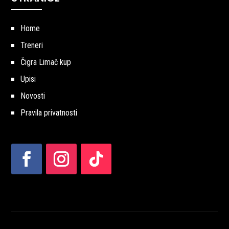
Home
Treneri
Čigra Limač kup
Upisi
Novosti
Pravila privatnosti