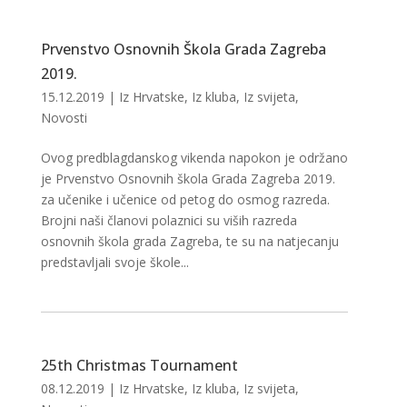
Prvenstvo Osnovnih Škola Grada Zagreba
2019.
15.12.2019
|
Iz Hrvatske
,
Iz kluba
,
Iz svijeta
,
Novosti
Ovog predblagdanskog vikenda napokon je održano
je Prvenstvo Osnovnih škola Grada Zagreba 2019.
za učenike i učenice od petog do osmog razreda.
Brojni naši članovi polaznici su viših razreda
osnovnih škola grada Zagreba, te su na natjecanju
predstavljali svoje škole...
25th Christmas Tournament
08.12.2019
|
Iz Hrvatske
,
Iz kluba
,
Iz svijeta
,