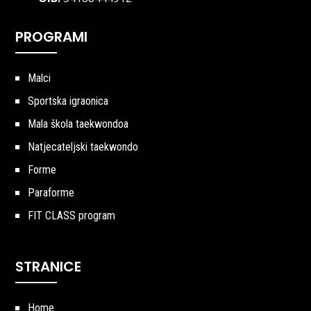
PROGRAMI
Malci
Sportska igraonica
Mala škola taekwondoa
Natjecateljski taekwondo
Forme
Paraforme
FIT CLASS program
STRANICE
Home