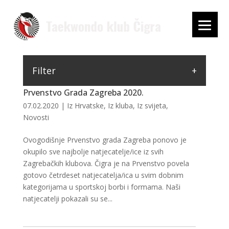
Filter
Prvenstvo Grada Zagreba 2020.
07.02.2020
|
Iz Hrvatske
,
Iz kluba
,
Iz svijeta
,
Novosti
Ovogodišnje Prvenstvo grada Zagreba ponovo je
okupilo sve najbolje natjecatelje/ice iz svih
Zagrebačkih klubova. Čigra je na Prvenstvo povela
gotovo četrdeset natjecatelja/ica u svim dobnim
kategorijama u sportskoj borbi i formama. Naši
natjecatelji pokazali su se...