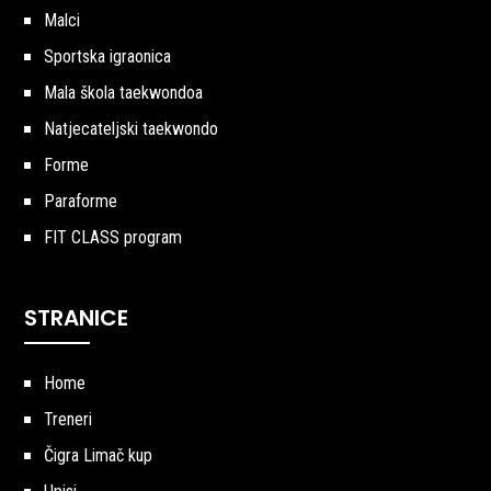
Malci
Sportska igraonica
Mala škola taekwondoa
Natjecateljski taekwondo
Forme
Paraforme
FIT CLASS program
STRANICE
Home
Treneri
Čigra Limač kup