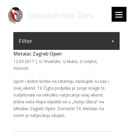
Filter
Metalac Zagreb Open
12.03.2017
|
Iz Hrvatske
,
Iz kluba
,
Iz svijeta
,
Novosti
Sport i dobre borbe na tatamiju zaokupile su nas i
ovaj vikend. TK Čigra podjelila je svoje snage te
sudjelovala na nekoliko natjecanja ovaj vikend.
Jedna naša ekipa otputila se u „Kutiju šibica“ na
Metalac Zagreb Open. Domaćin TK Metalac na
svom je natjecanju okupio...