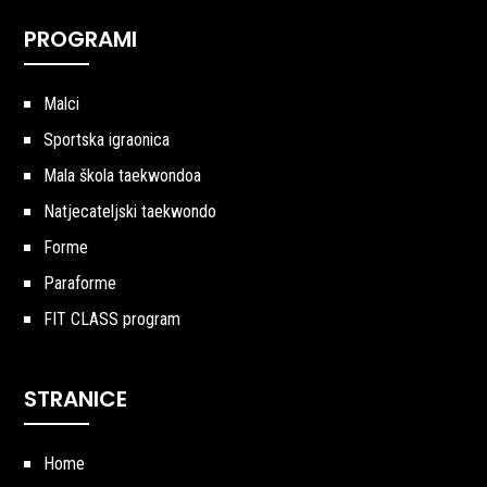
PROGRAMI
Malci
Sportska igraonica
Mala škola taekwondoa
Natjecateljski taekwondo
Forme
Paraforme
FIT CLASS program
STRANICE
Home