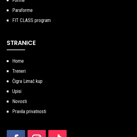
Forme
Paraforme
FIT CLASS program
STRANICE
Home
Treneri
Čigra Limač kup
Upisi
Novosti
Pravila privatnosti