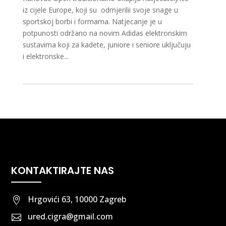
iz cijele Europe, koji su odmjerilii svoje snage u
sportskoj borbi i formama. Natjecanje je u
potpunosti održano na novim Adidas elektronskim
sustavima koji za kadete, juniore i seniore uključuju
i elektronske...
KONTAKTIRAJTE NAS
Hrgovići 63, 10000 Zagreb

ured.cigra@gmail.com
