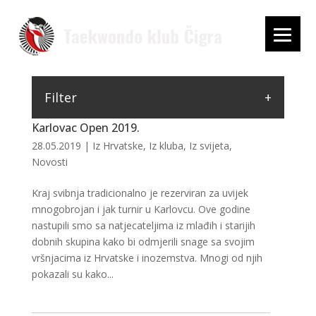
Filter
Karlovac Open 2019.
28.05.2019
|
Iz Hrvatske
,
Iz kluba
,
Iz svijeta
,
Novosti
Kraj svibnja tradicionalno je rezerviran za uvijek
mnogobrojan i jak turnir u Karlovcu. Ove godine
nastupili smo sa natjecateljima iz mlađih i starijih
dobnih skupina kako bi odmjerili snage sa svojim
vršnjacima iz Hrvatske i inozemstva. Mnogi od njih
pokazali su kako...