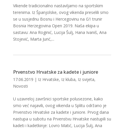
Vikende tradicionalno nastavljamo na sportskim
terenima. Iz Španjolske, ovog vikenda preselili smo
se u susjednu Bosnu i Hercegovinu na G1 trunir
Bosnia Herzegovina Open 2019. Naša ekipa u
sastavu: Ana Roginić, Lucija Šulj, Hana Ivaniš, Ana
Stojević, Marta Jurić,...
Prvenstvo Hrvatske za kadete i juniore
17.06.2019
|
Iz Hrvatske
,
Iz kluba
,
Iz svijeta
,
Novosti
U uzavreloj završnici sportske polusezone, kako
smo već najavili, ovog vikenda u Splitu održano je
Prvenstvo Hrvatske za kadete i juniore. Prvog dana
nastupa u subotu na Prvenstvu Hrvatske nastupili su
kadeti i kadetkinje: Lovro Matić, Lucija Šulj, Ana