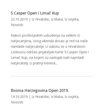
5.Casper Open i Limač Kup
22.10.2019
|
Iz Hrvatske
,
Iz kluba
,
Iz svijeta
,
Novosti
Nakon prošlotjednih uzbuđenja na velikim G
natjecanjima, ovog vikenda dosao je red na naše
namlađe natjecatelje. U subotu se u Hrvatskom
Leskovcu održao prijateljski turnir 5.Casper Open i
Limač Kup, na kojem su nastupili naši najmlađi
natjecatelji. U pratnji trenera...
Bosnia Herzegovina Open 2019.
14.10.2019
|
Iz Hrvatske
,
Iz kluba
,
Iz svijeta
,
Novosti