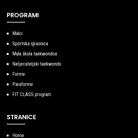
PROGRAMI
Malci
Sportska igraonica
Mala škola taekwondoa
Natjecateljski taekwondo
Forme
Paraforme
FIT CLASS program
STRANICE
Home