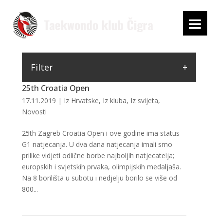
Filter
25th Croatia Open
17.11.2019
|
Iz Hrvatske
,
Iz kluba
,
Iz svijeta
,
Novosti
25th Zagreb Croatia Open i ove godine ima status
G1 natjecanja. U dva dana natjecanja imali smo
prilike vidjeti odlične borbe najboljih natjecatelja;
europskih i svjetskih prvaka, olimpijskih medaljaša.
Na 8 borilišta u subotu i nedjelju borilo se više od
800...