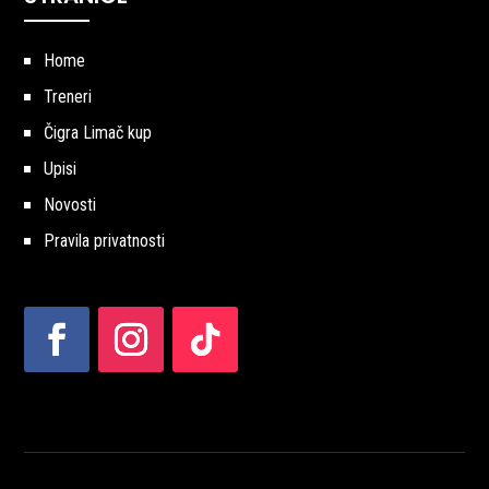
Home
Treneri
Čigra Limač kup
Upisi
Novosti
Pravila privatnosti