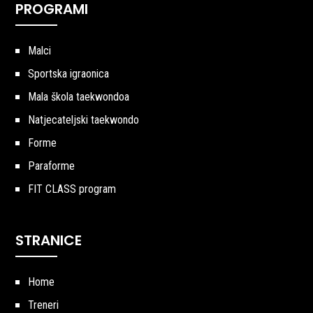
PROGRAMI
Malci
Sportska igraonica
Mala škola taekwondoa
Natjecateljski taekwondo
Forme
Paraforme
FIT CLASS program
STRANICE
Home
Treneri