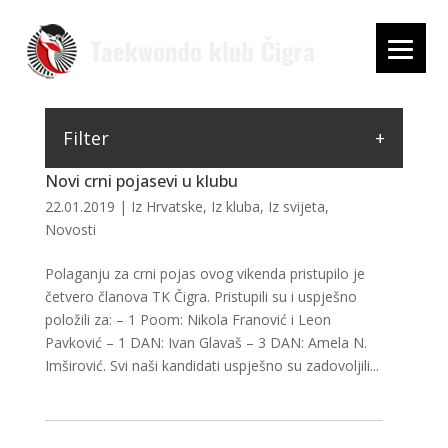
Filter
Novi crni pojasevi u klubu
22.01.2019
|
Iz Hrvatske
,
Iz kluba
,
Iz svijeta
,
Novosti
Polaganju za crni pojas ovog vikenda pristupilo je
četvero članova TK Čigra. Pristupili su i uspješno
položili za: – 1 Poom: Nikola Franović i Leon
Pavković – 1 DAN: Ivan Glavaš – 3 DAN: Amela N.
Imširović. Svi naši kandidati uspješno su zadovoljili...