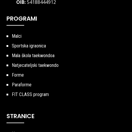
OIB:
54188444912
PROGRAMI
Malci
Sportska igraonica
Mala škola taekwondoa
Natjecateljski taekwondo
Forme
Paraforme
FIT CLASS program
STRANICE