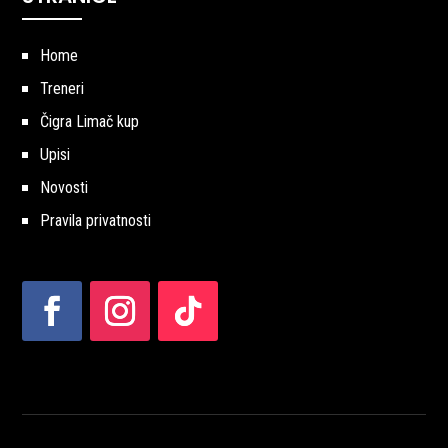
Home
Treneri
Čigra Limač kup
Upisi
Novosti
Pravila privatnosti