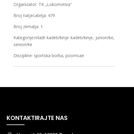
Organizator: TK „Lokomotiva“
Broj natjecatelja: 479
Broj zemalja: 1
Kategorije:mlađi kadeti/kinje kadeti/kinje, juniori/ke,
seniori/ke
Discipline: sportska borba, poomsae
KONTAKTIRAJTE NAS