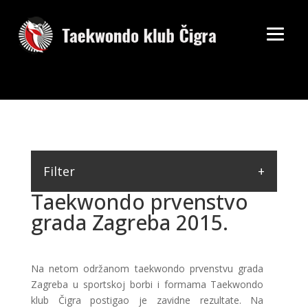
Filter
Taekwondo prvenstvo
grada Zagreba 2015.
Na netom održanom taekwondo prvenstvu grada
Zagreba u sportskoj borbi i formama Taekwondo
klub Čigra postigao je zavidne rezultate. Na