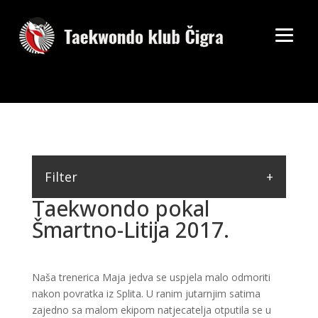
Filter
Taekwondo pokal
Šmartno-Litija 2017.
Naša trenerica Maja jedva se uspjela malo odmoriti
nakon povratka iz Splita. U ranim jutarnjim satima
zajedno sa malom ekipom natjecatelja otputila se u