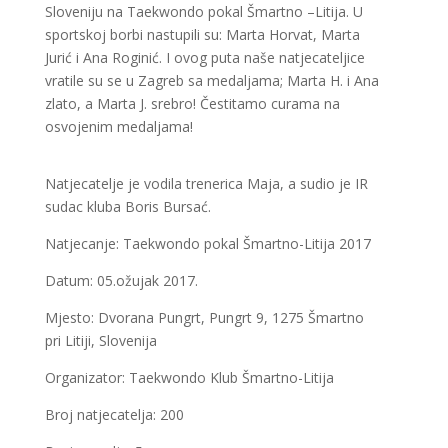
Sloveniju na Taekwondo pokal Šmartno –Litija. U
sportskoj borbi nastupili su: Marta Horvat, Marta
Jurić i Ana Roginić. I ovog puta naše natjecateljice
vratile su se u Zagreb sa medaljama; Marta H. i Ana
zlato, a Marta J. srebro! Čestitamo curama na
osvojenim medaljama!
Natjecatelje je vodila trenerica Maja, a sudio je IR
sudac kluba Boris Bursać.
Natjecanje: Taekwondo pokal Šmartno-Litija 2017
Datum: 05.ožujak 2017.
Mjesto: Dvorana Pungrt, Pungrt 9, 1275 Šmartno
pri Litiji, Slovenija
Organizator: Taekwondo Klub Šmartno-Litija
Broj natjecatelja: 200