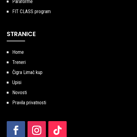
Paraforme
FIT CLASS program
STRANICE
Home
Treneri
Čigra Limač kup
Upisi
Novosti
Pravila privatnosti