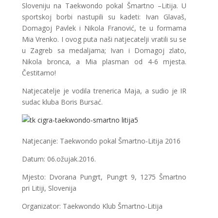
Sloveniju na Taekwondo pokal Šmartno –Litija. U
sportskoj borbi nastupili su kadeti: Ivan Glavaš,
Domagoj Pavlek i Nikola Franović, te u formama
Mia Vrenko. I ovog puta naši natjecatelji vratili su se
u Zagreb sa medaljama; Ivan i Domagoj zlato,
Nikola bronca, a Mia plasman od 4-6 mjesta.
Čestitamo!
Natjecatelje je vodila trenerica Maja, a sudio je IR
sudac kluba Boris Bursać.
Natjecanje: Taekwondo pokal Šmartno-Litija 2016
Datum: 06.ožujak.2016.
Mjesto: Dvorana Pungrt, Pungrt 9, 1275 Šmartno
pri Litiji, Slovenija
Organizator: Taekwondo Klub Šmartno-Litija