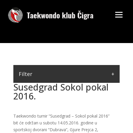
Filter
Susedgrad Sokol pokal
2016.
Taekwondo turnir “Susedgrad – Sokol pokal 2016”
bit će održan u subotu 14.05.2016. godine u
sportskoj dvorani “Dubrava”, Gjure Prejca 2,