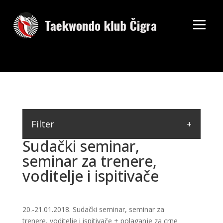
Filter
Sudački seminar,
seminar za trenere,
voditelje i ispitivače
20.-21.01.2018. Sudački seminar, seminar za
trenere, voditelje i ispitivače + polaganje za crne