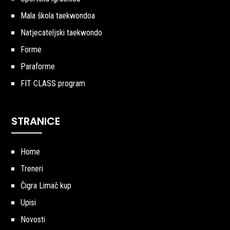
Mala škola taekwondoa
Natjecateljski taekwondo
Forme
Paraforme
FIT CLASS program
STRANICE
Home
Treneri
Čigra Limač kup
Upisi
Novosti