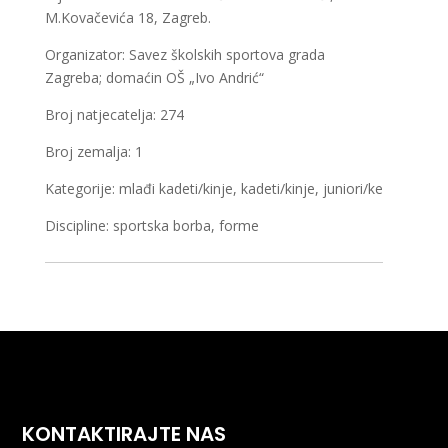
M.Kovačevića 18, Zagreb.
Organizator: Savez školskih sportova grada
Zagreba; domaćin OŠ „Ivo Andrić“
Broj natjecatelja: 274
Broj zemalja: 1
Kategorije: mlađi kadeti/kinje, kadeti/kinje, juniori/ke
Discipline: sportska borba, forme
KONTAKTIRAJTE NAS