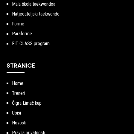
Mala škola taekwondoa
Natjecateljski taekwondo
Forme
Paraforme
FIT CLASS program
STRANICE
Home
Treneri
Čigra Limač kup
Upisi
Novosti
Pravila privatnosti