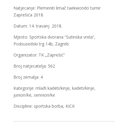
Natjecanje: Plemeniti limač taekwondo turnir
Zaprešića 2018.
Datum: 14. travanj 2018.
Mjesto: Sportska dvorana “Sutinska vrela”,
Podsusedski trg 14b, Zagreb
Organizator: TK „Zaprešić“
Broj natjecatelja: 562
Broj zemalja: 4
Kategorije: mlađi kadeti/kinje, kadeti/kinje,
juniori/ke, senniori/ke
Discipline: sportska borba, KICK