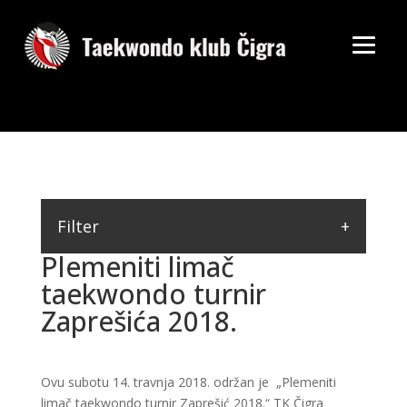
Filter
Plemeniti limač
taekwondo turnir
Zaprešića 2018.
Ovu subotu 14. travnja 2018. održan je „Plemeniti
limač taekwondo turnir Zaprešić 2018.“ TK Čigra