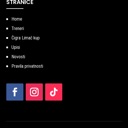
STRANICE
Home
Treneri
Čigra Limač kup
Upisi
Novosti
Pravila privatnosti