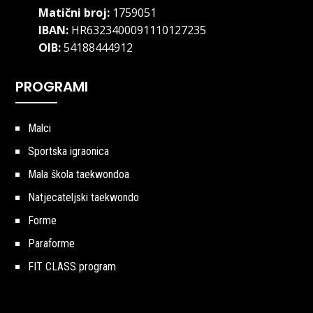
Matični broj:
1759051
IBAN:
HR6323400091110127235
OIB:
54188444912
PROGRAMI
Malci
Sportska igraonica
Mala škola taekwondoa
Natjecateljski taekwondo
Forme
Paraforme
FIT CLASS program