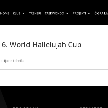
HOME
KLUB
TRENERI
TAEKWONDO
PROJEKTI
ČIGRA LI
 6. World Hallelujah Cup
pecijalne tehnike