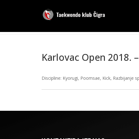
Karlovac Open 2018. –
Discipline: Kyorugi, Poomsae, Kick, Razbijanje s