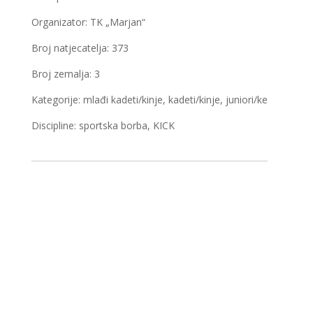
Organizator: TK „Marjan“
Broj natjecatelja: 373
Broj zemalja: 3
Kategorije: mlađi kadeti/kinje, kadeti/kinje, juniori/ke
Discipline: sportska borba, KICK