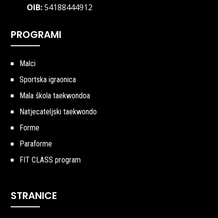
OIB:
54188444912
PROGRAMI
Malci
Sportska igraonica
Mala škola taekwondoa
Natjecateljski taekwondo
Forme
Paraforme
FIT CLASS program
STRANICE