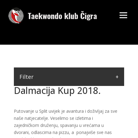
Filter
Dalmacija Kup 2018.
Putovanje u Split uvijek je avantura i doživljaj za sve
naše natjecatelje. Veselimo se izletima i
zajedničkom druženju, spavanju u vrećama u
dvorani, odlascima na pizzu, a ponajviše sve nas