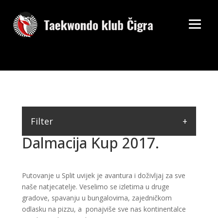
Filter
Dalmacija Kup 2017.
Putovanje u Split uvijek je avantura i doživljaj za sve
naše natjecatelje. Veselimo se izletima u druge
gradove, spavanju u bungalovima, zajedničkom
odlasku na pizzu, a ponajviše sve nas kontinentalce