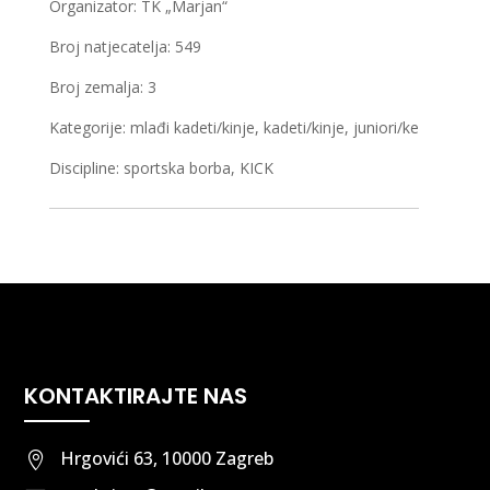
Organizator: TK „Marjan“
Broj natjecatelja: 549
Broj zemalja: 3
Kategorije: mlađi kadeti/kinje, kadeti/kinje, juniori/ke
Discipline: sportska borba, KICK
KONTAKTIRAJTE NAS
Hrgovići 63, 10000 Zagreb
