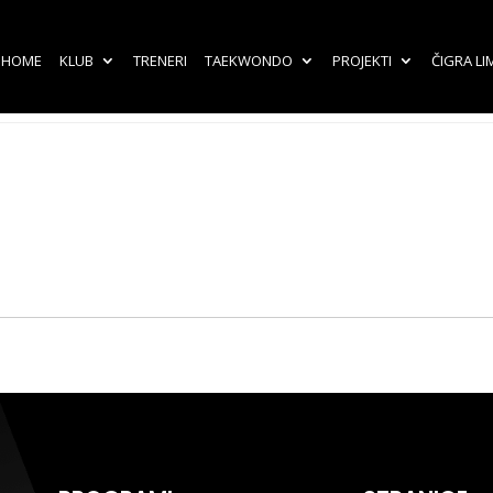
HOME
KLUB
TRENERI
TAEKWONDO
PROJEKTI
ČIGRA LI