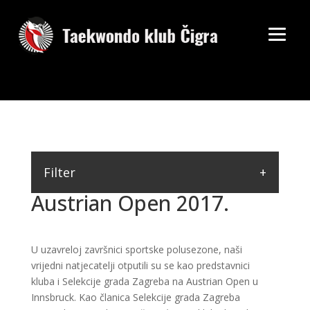
Filter
Austrian Open 2017.
U uzavreloj završnici sportske polusezone, naši
vrijedni natjecatelji otputili su se kao predstavnici
kluba i Selekcije grada Zagreba na Austrian Open u
Innsbruck. Kao članica Selekcije grada Zagreba