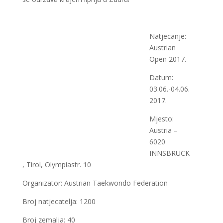
Natjecanje:
Austrian
Open 2017.
Datum:
03.06.-04.06.
2017.
Mjesto:
Austria –
6020
INNSBRUCK
, Tirol, Olympiastr. 10
Organizator: Austrian Taekwondo Federation
Broj natjecatelja: 1200
Broj zemalja: 40