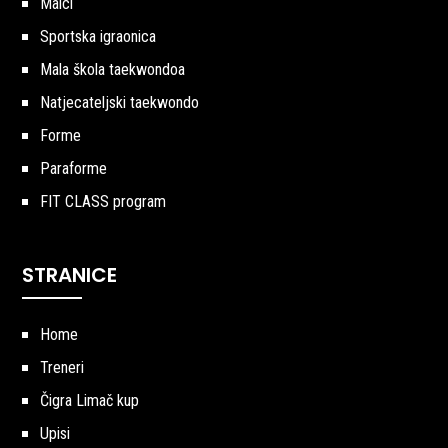
Malci
Sportska igraonica
Mala škola taekwondoa
Natjecateljski taekwondo
Forme
Paraforme
FIT CLASS program
STRANICE
Home
Treneri
Čigra Limač kup
Upisi