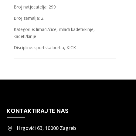
Broj natjecatelja: 299
Broj zemalja: 2
Kategorije: limači/čice, mlađi kadeti/kinje,
kadeti/kinje
Discipline: sportska borba, KICK
KONTAKTIRAJTE NAS
Hrgovići 63, 10000 Zagreb
