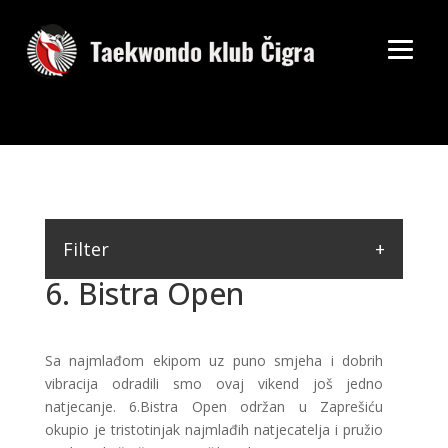
Filter
6. Bistra Open
Sa najmlađom ekipom uz puno smjeha i dobrih
vibracija odradili smo ovaj vikend još jedno
natjecanje. 6.Bistra Open održan u Zaprešiću
okupio je tristotinjak najmlađih natjecatelja i pružio