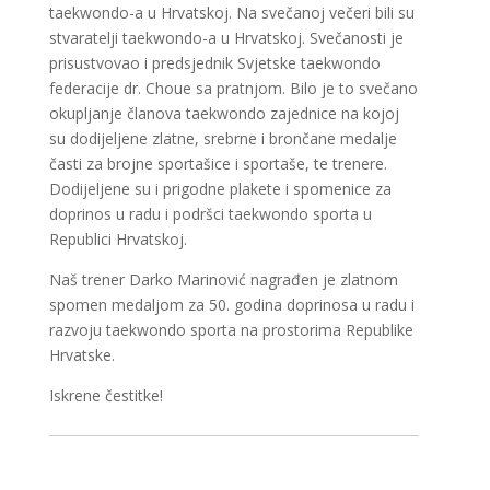
taekwondo-a u Hrvatskoj. Na svečanoj večeri bili su
stvaratelji taekwondo-a u Hrvatskoj. Svečanosti je
prisustvovao i predsjednik Svjetske taekwondo
federacije dr. Choue sa pratnjom. Bilo je to svečano
okupljanje članova taekwondo zajednice na kojoj
su dodijeljene zlatne, srebrne i brončane medalje
časti za brojne sportašice i sportaše, te trenere.
Dodijeljene su i prigodne plakete i spomenice za
doprinos u radu i podršci taekwondo sporta u
Republici Hrvatskoj.
Naš trener Darko Marinović nagrađen je zlatnom
spomen medaljom za 50. godina doprinosa u radu i
razvoju taekwondo sporta na prostorima Republike
Hrvatske.
Iskrene čestitke!