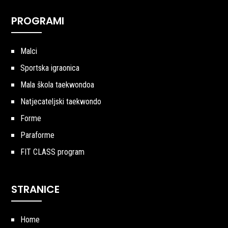
PROGRAMI
Malci
Sportska igraonica
Mala škola taekwondoa
Natjecateljski taekwondo
Forme
Paraforme
FIT CLASS program
STRANICE
Home