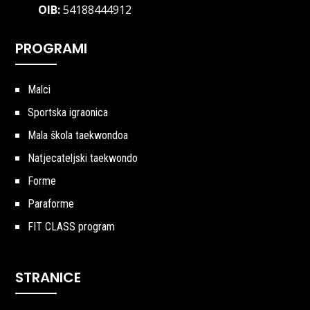
OIB:
54188444912
PROGRAMI
Malci
Sportska igraonica
Mala škola taekwondoa
Natjecateljski taekwondo
Forme
Paraforme
FIT CLASS program
STRANICE