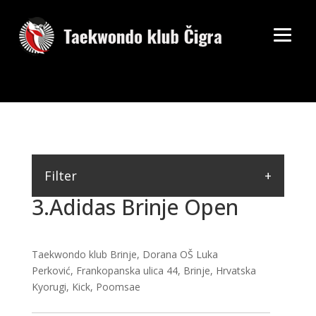
Filter
3.Adidas Brinje Open
Taekwondo klub Brinje, Dorana OŠ Luka
Perković, Frankopanska ulica 44, Brinje, Hrvatska
Kyorugi, Kick, Poomsae