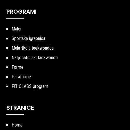
PROGRAMI
Malci
Sportska igraonica
Mala škola taekwondoa
Natjecateljski taekwondo
Forme
Paraforme
FIT CLASS program
STRANICE
Home