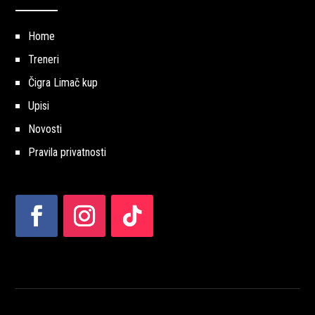
Home
Treneri
Čigra Limač kup
Upisi
Novosti
Pravila privatnosti