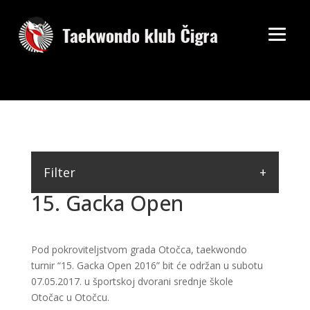
Filter
15. Gacka Open
Pod pokroviteljstvom grada Otočca, taekwondo
turnir “15. Gacka Open 2016” bit će održan u subotu
07.05.2017. u športskoj dvorani srednje škole
Otočac u Otočcu.