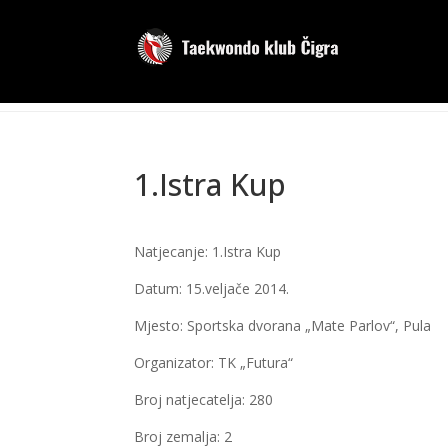
1.Istra Kup
Natjecanje: 1.Istra Kup
Datum: 15.veljače 2014.
Mjesto: Sportska dvorana „Mate Parlov“, Pula
Organizator: TK „Futura“
Broj natjecatelja: 280
Broj zemalja: 2