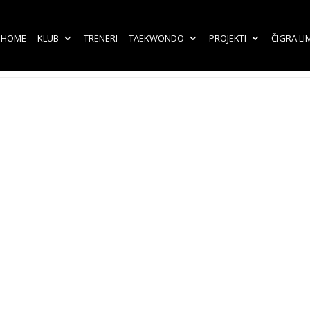
HOME
KLUB
TRENERI
TAEKWONDO
PROJEKTI
ČIGRA LI