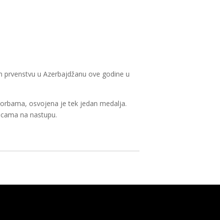
kom prvenstvu u Azerbajdžanu ove godine u
 borbama, osvojena je tek jedan medalja.
ljicama na nastupu.